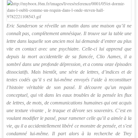
Er
ic Sanderson se réveille un matin dans une maison qu’il ne
connaît pas, complètement amnésique. Il trouve sur la table une
lettre dans laquelle son ancien moi lui demande d’entrer au plus
vite en contact avec une psychiatre. Celle-ci
lui appr
end que
depuis la mort accidentelle de sa fiancée, Clio Aames, il a
sombré dans une profonde dépression, et a connu onze épisodes
dissociatifs. Mais bientôt, une série de lettres, d’indices et de
textes codés qu’il s est lui-même envoyés l’aide à reconstituer
l’histoire véritable de son passé. Il découvre qu’un requin
conceptuel, qui vit dans les eaux troubles de la pensée les flux
de lettres, de mots, de communications humaines qui ont acquis
une texture vivante , le traque et dévore ses souvenirs. C’est en
voulant modifier le passé, pour ramener celle qu’il a aimée à la
vie, qu il a accidentellement libéré ce monstre de pensée, et s’est
condamné lui-même. Il part alors à la recherche de Trey