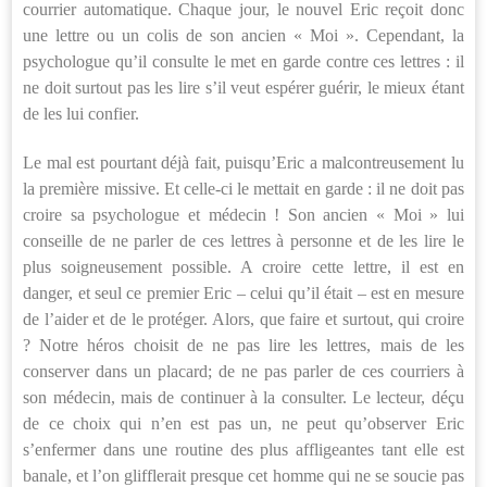
courrier automatique. Chaque jour, le nouvel Eric reçoit donc
une lettre ou un colis de son ancien « Moi ». Cependant, la
psychologue qu’il consulte le met en garde contre ces lettres : il
ne doit surtout pas les lire s’il veut espérer guérir, le mieux étant
de les lui confier.
Le mal est pourtant déjà fait, puisqu’Eric a malcontreusement lu
la première missive. Et celle-ci le mettait en garde : il ne doit pas
croire sa psychologue et médecin ! Son ancien « Moi » lui
conseille de ne parler de ces lettres à personne et de les lire le
plus soigneusement possible. A croire cette lettre, il est en
danger, et seul ce premier Eric – celui qu’il était – est en mesure
de l’aider et de le protéger. Alors, que faire et surtout, qui croire
? Notre héros choisit de ne pas lire les lettres, mais de les
conserver dans un placard; de ne pas parler de ces courriers à
son médecin, mais de continuer à la consulter. Le lecteur, déçu
de ce choix qui n’en est pas un, ne peut qu’observer Eric
s’enfermer dans une routine des plus affligeantes tant elle est
banale, et l’on glifflerait presque cet homme qui ne se soucie pas