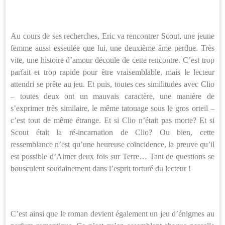
Au cours de ses recherches, Eric va rencontrer Scout, une jeune
femme aussi esseulée que lui, une deuxième âme perdue. Très
vite, une histoire d’amour découle de cette rencontre. C’est trop
parfait et trop rapide pour être vraisemblable, mais le lecteur
attendri se prête au jeu. Et puis, toutes ces similitudes avec Clio
– toutes deux ont un mauvais caractère, une manière de
s’exprimer très similaire, le même tatouage sous le gros orteil –
c’est tout de même étrange. Et si Clio n’était pas morte? Et si
Scout était la ré-incarnation de Clio? Ou bien, cette
ressemblance n’est qu’une heureuse coïncidence, la preuve qu’il
est possible d’Aimer deux fois sur Terre… Tant de questions se
bousculent soudainement dans l’esprit torturé du lecteur !
C’est ainsi que le roman devient également un jeu d’énigmes au