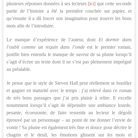
plusieurs réponses données à ses lecteurs [
ici
] que cette seconde
partie de l’histoire a été la première couchée sur papier, et
qu’ensuite il a dû forcer son imagination pour trouver les bons
mots afin de l’introduire.
Le manque d’expérience de l’auteur, dont
Et dormir dans
l’oubli comme un requin dans l’onde
est le premier roman,
justifie bien entendu le manque de saveur de sa plume lorsqu’il
s’agit d’écrire un texte dont il ne s’est pas pleinement imprégné
au préalable.
Je pense que le style de Steven Hall peut réellement se bonifier
et gagner en maturité avec le temps : j’ai relevé dans ce roman
de très bons passages que j’ai pris plaisir à relire. Il excelle
notamment lorsqu’il s’agit de dépeindre une ambiance lourde,
pesante, écoeurante; de faire ressentir au lecteur le dégoût
éprouvé par un personnage – au point de me donner l’envie de
vomir ! Sa plume est également très fine et douce pour décrire le
chagrin et le deuil, les émotions glissent sur les mots et