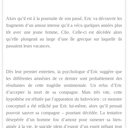
Alors qu’il est à la poursuite de son passé, Eric va découvrir les
fragments d’un amour intense qu’il a vécu quelques années plus
tôt avec une jeune femme, Clio. Celle-ci est décédée alors
qu’elle plongeait au large d’une île grecque sur laquelle ils
passaient leurs vacances.
Dès leur premier entretien, la psychologue d’Eric suggère que
les différentes amnésies de ce dernier sont probablement des
résultantes de cette tragédie sentimentale. Un refus d’Eric
d’accepter la mort de sa compagne. Mais très vite, cette
hypothèse est réfutée par l’apparation du ludovicien : ce monstre
conceptuel a été relâché par Eric lui-même, alors qu’il pensait
pouvoir sauver sa compagne – pourtant décédée. La tentative
désepérée d’un homme fou d’amour pour ramener sa bien-
aimée à la vie, le suicide plein d’espoir d’un esprit prêtant trop