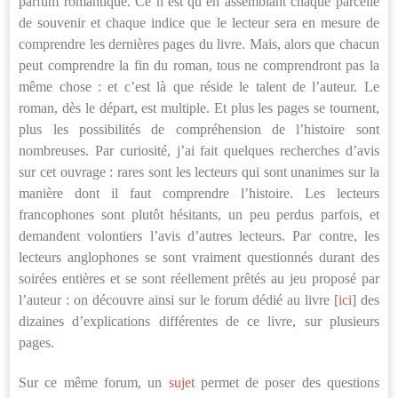
parfum romantique. Ce n’est qu’en assemblant chaque parcelle
de souvenir et chaque indice que le lecteur sera en mesure de
comprendre les dernières pages du livre. Mais, alors que chacun
peut comprendre la fin du roman, tous ne comprendront pas la
même chose : et c’est là que réside le talent de l’auteur. Le
roman, dès le départ, est multiple. Et plus les pages se tournent,
plus les possibilités de compréhension de l’histoire sont
nombreuses. Par curiosité, j’ai fait quelques recherches d’avis
sur cet ouvrage : rares sont les lecteurs qui sont unanimes sur la
manière dont il faut comprendre l’histoire. Les lecteurs
francophones sont plutôt hésitants, un peu perdus parfois, et
demandent volontiers l’avis d’autres lecteurs. Par contre, les
lecteurs anglophones se sont vraiment questionnés durant des
soirées entières et se sont réellement prêtés au jeu proposé par
l’auteur : on découvre ainsi sur le forum dédié au livre [
ici
] des
dizaines d’explications différentes de ce livre, sur plusieurs
pages.
Sur ce même forum, un
sujet
permet de poser des questions