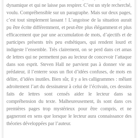
dynamique et qui ne laisse pas respirer. C’est un style recherché,
voulu. Compréhensible sur un paragraphe. Mais sur deux pages,
c’est tout simplement lassant ! L’angoisse de la situation aurait
pu être écrite différemment, et peut-être plus élégamment et plus
efficacement que par une accumulation de mots, d’ajectifs et de
participes présents très peu esthétiques, qui rendent lourd et
indigeste l’ensemble. Très clairement, on se perd dans cet amas
de lettres qui ne permettent pas au lecteur de concevoir l’attaque
dans son esprit. Steven Hall ne parvient pas à donner vie au
prédateur, il l’enterre sous un flot d’idées confuses, de mots en
délire, d’idées inutiles. Bien sûr, il y a les calligrammes : mêlant
adroitement l’art du dessinateur à celui de l’écrivain, ces dessins
faits de lettres sont censés aider le lecteur dans sa
compréhension du texte. Malheureusement, ils sont dans ces
premières pages trop mystérieux pour être compris, et ne
gagneront en sens que lorsque le lecteur aura connaissance des
théories développées par l’auteur.