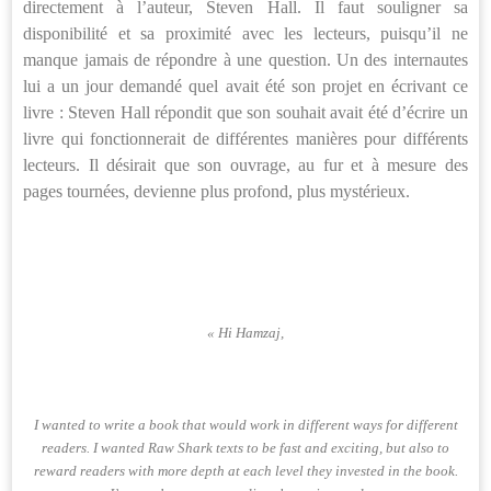
directement à l’auteur, Steven Hall. Il faut souligner sa
disponibilité et sa proximité avec les lecteurs, puisqu’il ne
manque jamais de répondre à une question. Un des internautes
lui a un jour demandé quel avait été son projet en écrivant ce
livre : Steven Hall répondit que son souhait avait été d’écrire un
livre qui fonctionnerait de différentes manières pour différents
lecteurs. Il désirait que son ouvrage, au fur et à mesure des
pages tournées, devienne plus profond, plus mystérieux.
« Hi Hamzaj,
I wanted to write a book that would work in different ways for different
readers. I wanted Raw Shark texts to be fast and exciting, but also to
reward readers with more depth at each level they invested in the book.