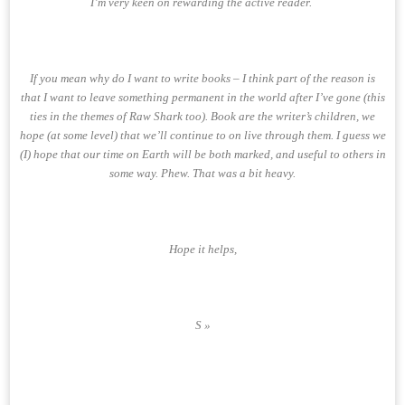
I’m very keen on rewarding the active reader.
If you mean why do I want to write books – I think part of the reason is
that I want to leave something permanent in the world after I’ve gone (this
ties in the themes of Raw Shark too). Book are the writer’s children, we
hope (at some level) that we’ll continue to on live through them. I guess we
(I) hope that our time on Earth will be both marked, and useful to others in
some way. Phew. That was a bit heavy.
Hope it helps,
S »