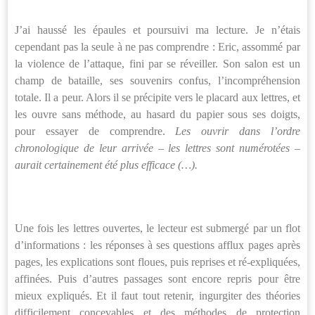
J’ai haussé les épaules et poursuivi ma lecture. Je n’étais
cependant pas la seule à ne pas comprendre : Eric, assommé par
la violence de l’attaque, fini par se réveiller. Son salon est un
champ de bataille, ses souvenirs confus, l’incompréhension
totale. Il a peur. Alors il se précipite vers le placard aux lettres, et
les ouvre sans méthode, au hasard du papier sous ses doigts,
pour essayer de comprendre.
Les ouvrir dans l’ordre
chronologique de leur arrivée – les lettres sont numérotées –
aurait certainement été plus efficace (…).
Une fois les lettres ouvertes, le lecteur est submergé par un flot
d’informations : les réponses à ses questions afflux pages après
pages, les explications sont floues, puis reprises et ré-expliquées,
affinées. Puis d’autres passages sont encore repris pour être
mieux expliqués. Et il faut tout retenir, ingurgiter des théories
difficilement concevables et des méthodes de protection