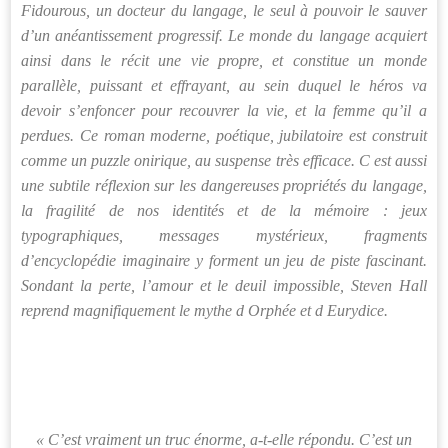
Fidourous, un docteur du langage, le seul à pouvoir le sauver
d’un anéantissement progressif. Le monde du langage acquiert
ainsi dans le récit une vie propre, et constitue un monde
parallèle, puissant et effrayant, au sein duquel le héros va
devoir s’enfoncer pour recouvrer la vie, et la femme qu’il a
perdues. Ce roman moderne, poétique, jubilatoire est construit
comme un puzzle onirique, au suspense très efficace. C est aussi
une subtile réflexion sur les dangereuses propriétés du langage,
la fragilité de nos identités et de la mémoire : jeux
typographiques, messages mystérieux, fragments
d’encyclopédie imaginaire y forment un jeu de piste fascinant.
Sondant la perte, l’amour et le deuil impossible, Steven Hall
reprend magnifiquement le mythe d Orphée et d Eurydice.
« C’est vraiment un truc énorme, a-t-elle répondu. C’est un