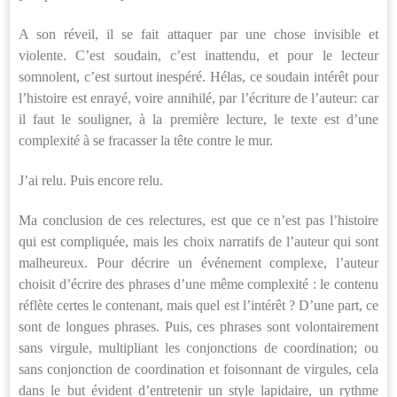
A son réveil, il se fait attaquer par une chose invisible et
violente. C’est soudain, c’est inattendu, et pour le lecteur
somnolent, c’est surtout inespéré. Hélas, ce soudain intérêt pour
l’histoire est enrayé, voire annihilé, par l’écriture de l’auteur: car
il faut le souligner, à la première lecture, le texte est d’une
complexité à se fracasser la tête contre le mur.
J’ai relu. Puis encore relu.
Ma conclusion de ces relectures, est que ce n’est pas l’histoire
qui est compliquée, mais les choix narratifs de l’auteur qui sont
malheureux. Pour décrire un événement complexe, l’auteur
choisit d’écrire des phrases d’une même complexité : le contenu
réflète certes le contenant, mais quel est l’intérêt ? D’une part, ce
sont de longues phrases. Puis, ces phrases sont volontairement
sans virgule, multipliant les conjonctions de coordination; ou
sans conjonction de coordination et foisonnant de virgules, cela
dans le but évident d’entretenir un style lapidaire, un rythme