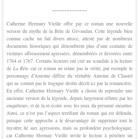
~~~~~~~~~~~~~~
Catherine Hermary Vieille offre par ce roman une nouvelle
version du mythe de la Bête de Gévaudan. Cette légende bien
connue cache un fait divers atroce, attesté par de nombreux
documents historiques qui dénombrent plus d’une centaine de
victimes affreusement agressées, démembrées et dévorées entre
1764 et 1767. Certains lecteurs ont crié au scandale à la lecture
de
La Bête
car ce roman ne relate pas la vérité, par exemple le
personnage d’Antoine diffère du véritable Antoine de Chastel
qui ne connut pas le tragique destin décrit ici par la romancière.
En effet, Catherine Hermary Vieille a choisi de reprendre une
ancienne version de la légende, depuis largement réfutée par les
enquêteurs, et de la ré-écrire avec les yeux du présumé meurtier.
Ainsi, ce n’est pas l’aspect terrifiant du roman qui est défendu,
puisque cette approche a le désavantage de supprimer tout le
mystère lié aux agressions, mais sa profondeur psychologique,
car Catherine Hermay Vieille invite le lecteur à pénétrer un