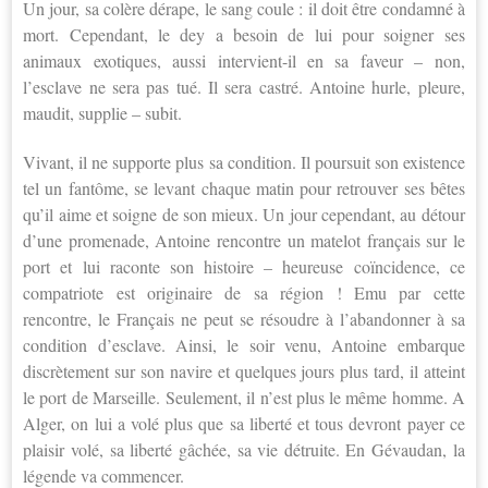
Un jour, sa colère dérape, le sang coule : il doit être condamné à
mort. Cependant, le dey a besoin de lui pour soigner ses
animaux exotiques, aussi intervient-il en sa faveur – non,
l’esclave ne sera pas tué. Il sera castré. Antoine hurle, pleure,
maudit, supplie – subit.
Vivant, il ne supporte plus sa condition. Il poursuit son existence
tel un fantôme, se levant chaque matin pour retrouver ses bêtes
qu’il aime et soigne de son mieux. Un jour cependant, au détour
d’une promenade, Antoine rencontre un matelot français sur le
port et lui raconte son histoire – heureuse coïncidence, ce
compatriote est originaire de sa région ! Emu par cette
rencontre, le Français ne peut se résoudre à l’abandonner à sa
condition d’esclave. Ainsi, le soir venu, Antoine embarque
discrètement sur son navire et quelques jours plus tard, il atteint
le port de Marseille. Seulement, il n’est plus le même homme. A
Alger, on lui a volé plus que sa liberté et tous devront payer ce
plaisir volé, sa liberté gâchée, sa vie détruite. En Gévaudan, la
légende va commencer.