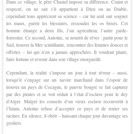
Dans ce village, le père Chastel impose sa différence. Craint et
respecté, on ne sait s’il appartient à Dieu ou au Diable,
cependant tous apprécient sa science – car lui seul sait soigner
les maux, guérir les blessures, ressouder les os brisés. Cet
homme étrange a deux fils, l’un agriculteur, l’autre garde-
forrestier. Ce second, Antoine, se nourrit de rêves : partir pour le
Sud, trouver la Mer scintillante, rencontrer des femmes douces et
offertes – lui qui n’en a jamais approchées. Il voudrait plaire,
faire fortune et revenir dans son village enorgueilli.
Cependant, la réalité s’impose un jour à tout rêveur – aussi,
lorsqu’il s’engage sur un navire marchand dans l’espoir de
trouver un pays de Cocagne, le pauvre bougre se fait capturer
par des pirates et se voit réduit à l’état d’esclave pour le dey
d’Alger. Malgré les conseils d’un vieux esclave reconvertit à
l’Islam, Antoine refuse d’accepter ce pays et de renier ses
racines. En silence, il obéit – haissant chaque jour davantage ses
geoliers.