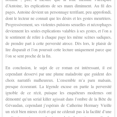
d’Antoine, les explications de ses maux diminuent. Au fil des
pages, Antoine devient un personnage terrifiant, peu approfondi,
dont le lecteur ne connait que les désirs et les gestes meurtriers.
Progressivement, ses violentes pulsions sexuelles et nécrophages
deviennent les seules explications valables à ses gestes, et l’on a
le sentiment de relire à chaque page les même scènes sadiques,
de prendre part à cette perversité atroce. Dès lors, le plaisir de
lire disparaît et l’on poursuit cette lecture uniquement parce que
l’on se sent proche de la fin.
En conclusion, le sujet de ce roman est intéressant, il est
cependant desservi par une plume maladroite que guident des
choix narratifs malheureux. L’ensemble m’a paru malsain,
presque écoeurant. La légende excuse en partie la perversité
ignoble de ce récit, puisque les enquêteurs modernes ont
démontré qu’un serial killer agissait dans l’ombre de la Bête du
Gévaudan, cependant j’espérais de Catherine Hermary Vieille
un récit bien mieux écrit et qui ne céderait pas à la facilité d’une