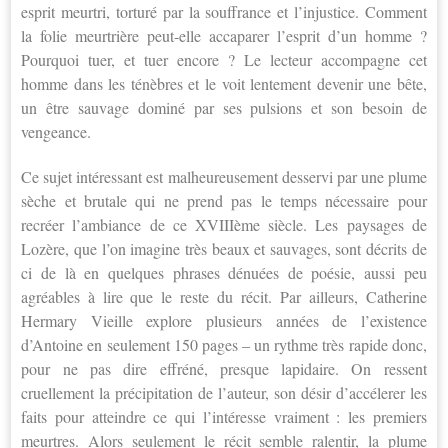
esprit meurtri, torturé par la souffrance et l’injustice. Comment
la folie meurtrière peut-elle accaparer l’esprit d’un homme ?
Pourquoi tuer, et tuer encore ? Le lecteur accompagne cet
homme dans les ténèbres et le voit lentement devenir une bête,
un être sauvage dominé par ses pulsions et son besoin de
vengeance.
Ce sujet intéressant est malheureusement desservi par une plume
sèche et brutale qui ne prend pas le temps nécessaire pour
recréer l’ambiance de ce XVIIIème siècle. Les paysages de
Lozère, que l’on imagine très beaux et sauvages, sont décrits de
ci de là en quelques phrases dénuées de poésie, aussi peu
agréables à lire que le reste du récit. Par ailleurs, Catherine
Hermary Vieille explore plusieurs années de l’existence
d’Antoine en seulement 150 pages – un rythme très rapide donc,
pour ne pas dire effréné, presque lapidaire. On ressent
cruellement la précipitation de l’auteur, son désir d’accélerer les
faits pour atteindre ce qui l’intéresse vraiment : les premiers
meurtres. Alors seulement le récit semble ralentir, la plume