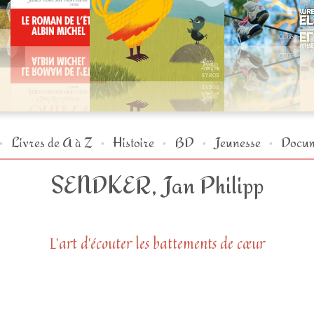
Livres de A à Z
Histoire
BD
Jeunesse
Docum
SENDKER, Jan Philipp
L’art d’écouter les battements de cœur