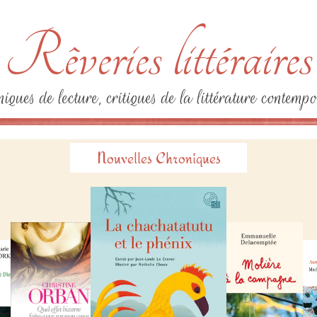
Rêveries littéraires
iques de lecture, critiques de la littérature contempo
Nouvelles Chroniques