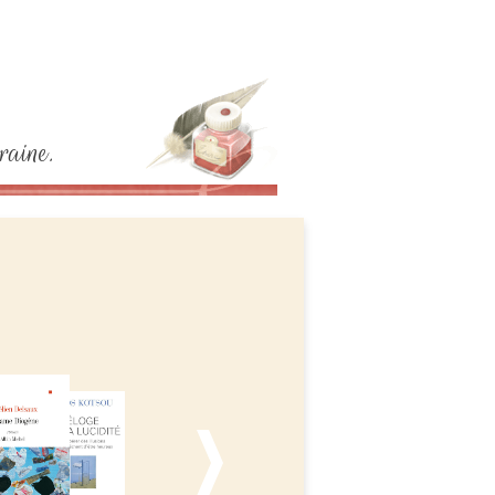
raine.