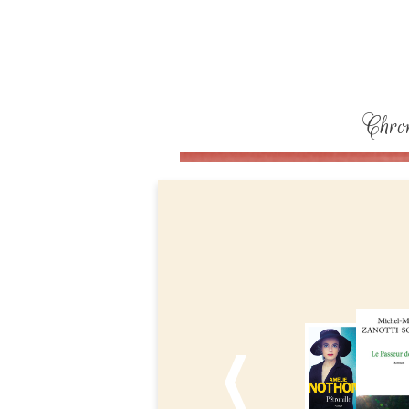
Chron